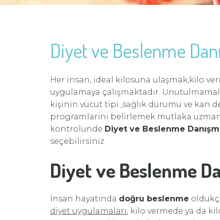
Diyet ve Beslenme Danı
Her insan, ideal kilosuna ulaşmak,kilo ve
uygulamaya çalışmaktadır. Unutulmamalıdı
kişinin vücut tipi ,sağlık durumu ve kan 
programlarını belirlemek mutlaka uzman 
kontrolünde
Diyet ve Beslenme Danışma
seçebilirsiniz.
Diyet ve Beslenme Da
İnsan hayatında
doğru beslenme
oldukça
diyet uygulamaları
, kilo vermede ya da k