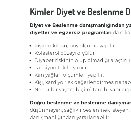
Kimler Diyet ve Beslenme D
Diyet ve Beslenme danışmanlığından ya
diyetler ve egzersiz programları
da çıkar
Kişinin kilosu, boy ölçümü yapılır.
Kolesterol düzeyi ölçülür.
Diyabet riskinin olup olmadığı araştırılı
Tansiyon takibi yapılır.
Kan yağları ölçümleri yapılır.
Kişi, kardiyo risk değerlendirmesine tabi
Ne tür bir yaşam biçimi tercihi yapıldığı
Doğru beslenme ve beslenme danışman
düşünmeyen, sağlıklı beslenmek isteyen,
danışmanlığından yararlanabilir.