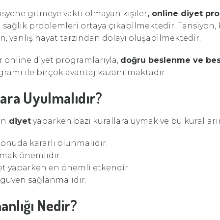
isyene gitmeye vakti olmayan kişiler
, online diyet pr
i sağlık problemleri ortaya çıkabilmektedir. Tansiyon, k
n, yanlış hayat tarzından dolayı oluşabilmektedir.
 online diyet programlarıyla,
doğru beslenme ve bes
ramı ile birçok avantaj kazanılmaktadır.
lara Uyulmalıdır?
in
diyet
yaparken bazı kurallara uymak ve bu kuralları
onuda kararlı olunmalıdır.
olmak önemlidir.
et yaparken en önemli etkendir.
 güven sağlanmalıdır.
nlığı Nedir?