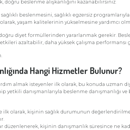
, doğru beslenme alışkanlığını kazanabilirsiniz.
in sağlıklı beslenmesini, sağlıklı egzersiz programları
olarak, yaşam kalitelerinin yükselmesine yardımcı olmak
 doğru diyet formüllerinden yararlanmak gerekir. Besl
ileri azaltabilir, daha yüksek çalışma performansı 
.
lığında Hangi Hizmetler Bulunur?
rdım almak isteyenler ilk olarak, bu konuda uzman di
etkili danışmanlarıyla beslenme danışmanlığı ve besl
 ilk olarak, kişinin sağlık durumunun değerlendirilmes
r.
r düzenlenerek, kişinin danışmanlık süresince ne kadar