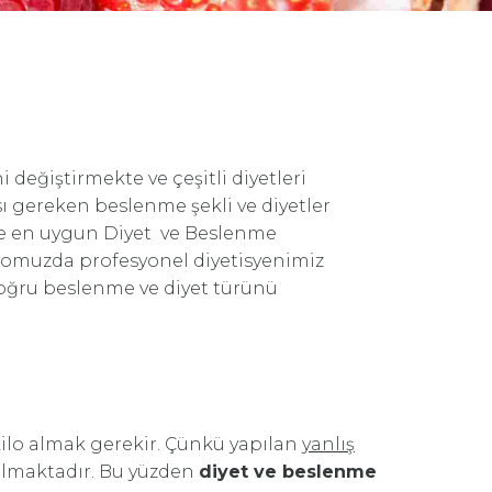
değiştirmekte ve çeşitli diyetleri
ı gereken beslenme şekli ve diyetler
Size en uygun Diyet ve Beslenme
yomuzda profesyonel diyetisyenimiz
oğru beslenme ve diyet türünü
kilo almak gerekir. Çünkü yapılan
yanlış
olmaktadır. Bu yüzden
diyet ve beslenme