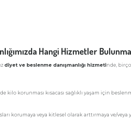
nlığımızda Hangi Hizmetler Bulunma
ız
diyet ve beslenme danışmanlığı hizmeti
nde, birç
e kilo korunması kısacası sağlıklı yaşam için besle
ları korumaya veya kitlesel olarak arttırmaya ve/veya 