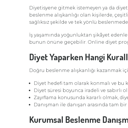
Diyetisyene gitmek istemeyen ya da diyet
beslenme alışkanlığı olan kişilerde, çeşitl
sağlıksız şekilde ve tek yönlü beslenmede
İş yaşamında yoğunluktan şikâyet edenler
bunun önüne geçebilir. Online diyet prog
Diyet Yaparken Hangi Kural
Doğru beslenme alışkanlığı kazanmak iç
Diyet hedefi tam olarak konmalı ve bu k
Diyet süresi boyunca iradeli ve sabırlı 
Zayıflama konusunda kararlı olmak, diy
Danışman ile danışan arasında tam bir
Kurumsal Beslenme Danışma