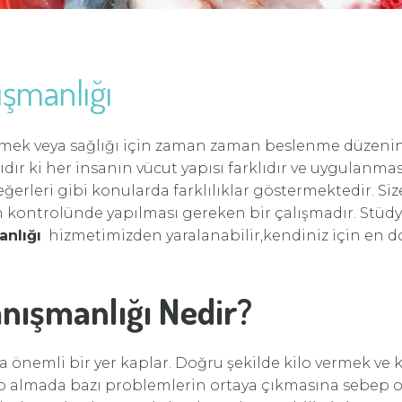
şmanlığı
rmek veya sağlığı için zaman zaman beslenme düzenini 
r ki her insanın vücut yapısı farklıdır ve uygulanmas
değerleri gibi konularda farklılıklar göstermektedir. 
kontrolünde yapılması gereken bir çalışmadır. Stüd
nlığı
hizmetimizden yaralanabilir,kendiniz için en d
nışmanlığı Nedir?
 önemli bir yer kaplar. Doğru şekilde kilo vermek ve 
ilo almada bazı problemlerin ortaya çıkmasına sebep 