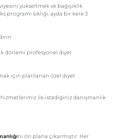
viyesini yükseltmek ve bağışıklık
 programı sıklığı; ayda bir kere 3
ırın.
lik dönemi profesyonel diyet
mak için planlanan özel diyet
hizmetlerimiz ile istediğiniz danışmanlık
manlığı
nı ön plana çıkarmıştır. Her