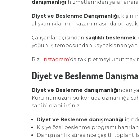
danışmanlıgı
hizmetlerinden yararlanarak
Diyet ve Beslenme Danışmanlığı
, kişin
alışkanlıklarının kazanılmasında ön ayak 
Çalışanlar açısından
sağlıklı beslenmek
,
yoğun iş temposundan kaynaklanan yan etk
Bizi
Instagram
‘da takip etmeyi unutmayın
Diyet ve Beslenme Danışman
Diyet ve Beslenme danışmanlığı
ndan ya
Kurumumuzun bu konuda uzmanlığa sahip y
sahibi olabilirsiniz.
Diyet ve Beslenme danışmanlığı
içinde
Kişiye özel beslenme programı hazırlanı
Danışmanlık süresince çeşitli toplantıla