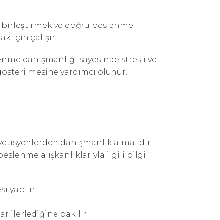
yla birleştirmek ve doğru beslenme
 için çalışır.
enme danışmanlığı sayesinde stresli ve
gösterilmesine yardımcı olunur.
yetisyenlerden danışmanlık almalıdır.
enme alışkanlıklarıyla ilgili bilgi
i yapılır.
 ilerlediğine bakılır.