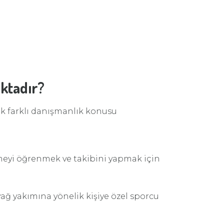
ktadır?
ok farklı danışmanlık konusu
nmeyi öğrenmek ve takibini yapmak için
yağ yakımına yönelik kişiye özel sporcu