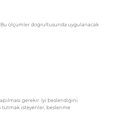
r. Bu ölçümler doğrultusunda uygulanacak
pılması gerekir. İyi beslendiğini
a tutmak isteyenler, beslenme