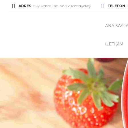
ADRES
Büyükdere Cad. No : 63 Mecidiyeköy
TELEFON
ANA SAYF
İLETIŞIM