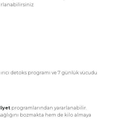
lanabilirsiniz.
ırıcı detoks programı ve 7 günlük vücudu
diyet
programlarından yararlanabilir.
t sağlığını bozmakta hem de kilo almaya