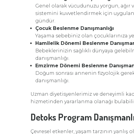
Genel olarak vücudunuzu yorgun, ağır ve
sistemini kuvvetlendirmek için uygulana
gündür.
Çocuk Beslenme Danışmanlığı
Yaşama sebebiniz olan çocuklarınıza yete
Hamilelik Dönemi Beslenme Danışman
Bebeklerinizin sağlıklı dünyaya gelebi
danışmanlığı.
Emzirme Dönemi Beslenme Danışmanl
Doğum sonrası annenin fizyolojik gereks
danışmanlığı.
Uzman diyetisyenlerimiz ve deneyimli ka
hizmetinden yararlanma olanağı bulabilir
Detoks Program Danışmanlı
Çevresel etkenler, yaşam tarzının yanlış 