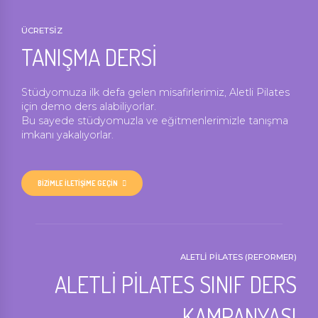
ÜCRETSİZ
TANIŞMA DERSİ
Stüdyomuza ilk defa gelen misafirlerimiz, Aletli Pilates
için demo ders alabiliyorlar.
Bu sayede stüdyomuzla ve eğitmenlerimizle tanışma
imkanı yakalıyorlar.
BİZİMLE İLETİŞİME GEÇİN
ALETLİ PİLATES (REFORMER)
ALETLİ PİLATES SINIF DERS
KAMPANYASI