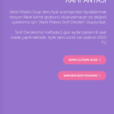
Aletli Pilates Grup ders fiyat avantajından faydalanmak
isteyen fakat kendi grubunu oluşturamayan siz değerli
üyelerimiz için “Aletli Pilates Sınıf Dersleri“ oluşturduk.
Sınıf Derslerimiz Haftada 2 gün ayda toplam 8 saat
olarak yapılmaktadır. Aylık ders ücreti ise sadece 4500
TL!
BİZİMLE İLETİŞİME GEÇİN
KAMPANYA DERS PROGRAMI