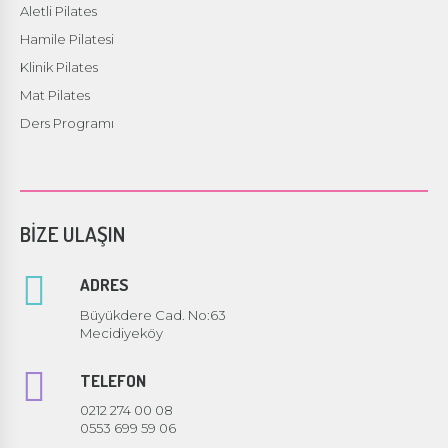
Aletli Pilates
Hamile Pilatesi
Klinik Pilates
Mat Pilates
Ders Programı
BİZE ULAŞIN
ADRES
Büyükdere Cad. No:63
Mecidiyeköy
TELEFON
0212 274 00 08
0553 699 59 06