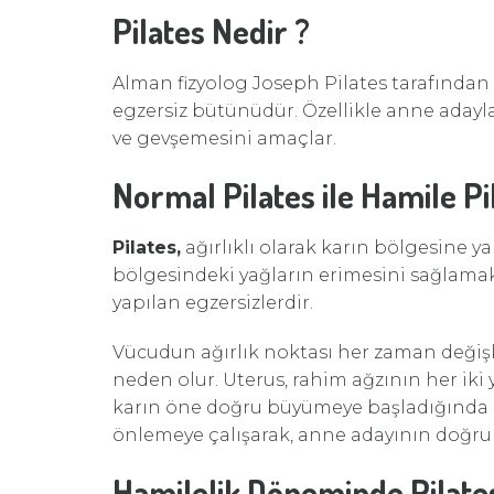
Pilates Nedir ?
Alman fizyolog Joseph Pilates tarafından 
egzersiz bütünüdür. Özellikle anne adayla
ve gevşemesini amaçlar.
Normal Pilates ile Hamile Pi
Pilates,
ağırlıklı olarak karın bölgesine ya
bölgesindeki yağların erimesini sağlamak
yapılan egzersizlerdir.
Vücudun ağırlık noktası her zaman değiş
neden olur. Uterus, rahim ağzının her ik
karın öne doğru büyümeye başladığında b
önlemeye çalışarak, anne adayının doğru 
Hamilelik Döneminde Pilate