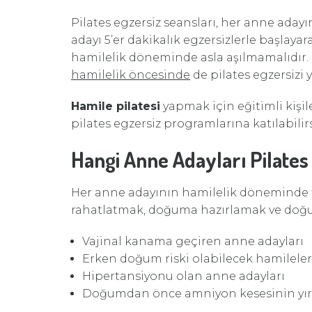
Pilates egzersiz seansları, her anne aday
adayı 5’er dakikalık egzersizlerle başlayar
hamilelik döneminde asla aşılmamalıdır.
hamilelik öncesinde
de pilates egzersizi
Hamile pilatesi
yapmak için eğitimli kişil
pilates egzersiz programlarına katılabilirs
Hangi Anne Adayları Pilate
Her anne adayının hamilelik döneminde f
rahatlatmak, doğuma hazırlamak ve doğum
Vajinal kanama geçiren anne adayları
Erken doğum riski olabilecek hamileler
Hipertansiyonu olan anne adayları
Doğumdan önce amniyon kesesinin yırtı