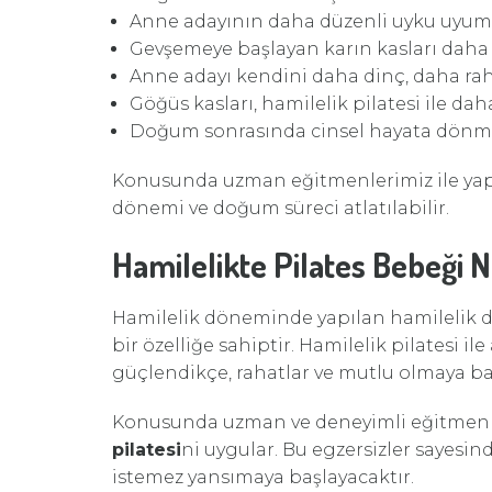
Anne adayının daha düzenli uyku uyuma
Gevşemeye başlayan karın kasları daha
Anne adayı kendini daha dinç, daha rah
Göğüs kasları, hamilelik pilatesi ile dah
Doğum sonrasında cinsel hayata dönme
Konusunda uzman eğitmenlerimiz ile ya
dönemi ve doğum süreci atlatılabilir.
Hamilelikte Pilates Bebeği Na
Hamilelik döneminde yapılan hamilelik dö
bir özelliğe sahiptir. Hamilelik pilatesi i
güçlendikçe, rahatlar ve mutlu olmaya ba
Konusunda uzman ve deneyimli eğitmenle
pilatesi
ni uygular. Bu egzersizler sayesi
istemez yansımaya başlayacaktır.