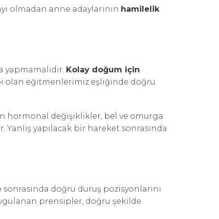
nayı olmadan anne adaylarının
hamilelik
na yapmamalıdır.
Kolay doğum için
i olan eğitmenlerimiz eşliğinde doğru
n hormonal değişiklikler, bel ve omurga
. Yanlış yapılacak bir hareket sonrasında
 sonrasında doğru duruş pozisyonlarını
ygulanan prensipler, doğru şekilde