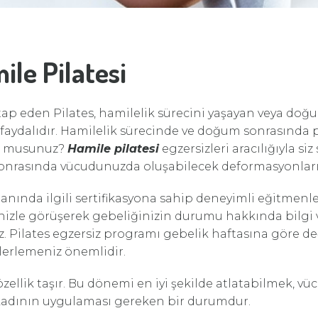
le Pilatesi
tap eden Pilates, hamilelik sürecini yaşayan veya do
 faydalıdır. Hamilelik sürecinde ve doğum sonrasında
or musunuz?
Hamile pilatesi
egzersizleri aracılığıyla si
nrasında vücudunuzda oluşabilecek deformasyonların
lanında ilgili sertifikasyona sahip deneyimli eğitmenl
nizle görüşerek gebeliğinizin durumu hakkında bilgi 
. Pilates egzersiz programı gebelik haftasına göre de
lerlemeniz önemlidir.
 özellik taşır. Bu dönemi en iyi şekilde atlatabilmek,
adının uygulaması gereken bir durumdur.