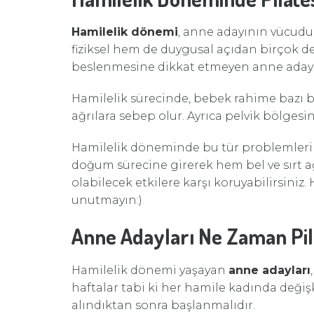
Hamilelik dönemi
, anne adayının vücudu
fiziksel hem de duygusal açıdan birçok de
beslenmesine dikkat etmeyen anne adayla
Hamilelik sürecinde, bebek rahime bazı ba
ağrılara sebep olur. Ayrıca pelvik bölges
Hamilelik döneminde bu tür problemlerin
doğum sürecine girerek hem bel ve sırt
olabilecek etkilere karşı koruyabilirsiniz
unutmayın:)
Anne Adayları Ne Zaman Pil
Hamilelik dönemi yaşayan
anne adayları
haftalar tabi ki her hamile kadında değiş
alındıktan sonra başlanmalıdır.