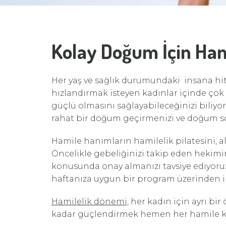
Kolay Doğum İçin Hami
Her yaş ve sağlık durumundaki insana hi
hızlandırmak isteyen kadınlar içinde çok
güçlü olmasını sağlayabileceğinizi biliy
rahat bir doğum geçirmenizi ve doğum so
Hamile hanımların hamilelik pilatesini, a
Öncelikle gebeliğinizi takip eden hekimi
konusunda onay almanızı tavsiye ediyoruz
haftanıza uygun bir program üzerinden i
Hamilelik dönemi,
her kadın için ayrı bir
kadar güçlendirmek hemen her hamile k