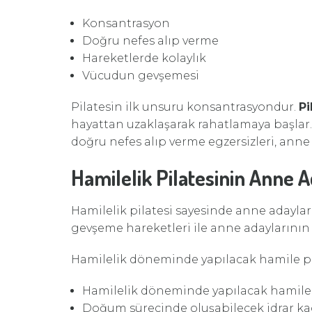
Konsantrasyon
Doğru nefes alıp verme
Hareketlerde kolaylık
Vücudun gevşemesi
Pilatesin ilk unsuru konsantrasyondur.
Pi
hayattan uzaklaşarak rahatlamaya başlar
doğru nefes alıp verme egzersizleri, anne
Hamilelik Pilatesinin Anne A
Hamilelik pilatesi sayesinde anne adayla
gevşeme hareketleri ile anne adaylarını
Hamilelik döneminde yapılacak hamile pi
Hamilelik döneminde yapılacak hamile 
Doğum sürecinde oluşabilecek idrar kaçı