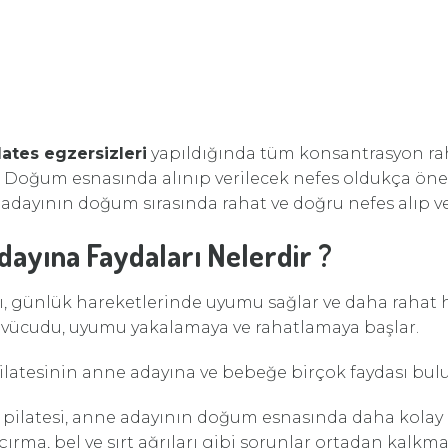
lates egzersizleri
yapıldığında tüm konsantrasyon rah
. Doğum esnasında alınıp verilecek nefes oldukça öne
 adayının doğum sırasında rahat ve doğru nefes alıp v
dayına Faydaları Nelerdir ?
rı, günlük hareketlerinde uyumu sağlar ve daha rahat 
n vücudu, uyumu yakalamaya ve rahatlamaya başlar.
latesinin anne adayına ve bebeğe birçok faydası bul
pilatesi, anne adayının doğum esnasında daha kolay 
rma, bel ve sırt ağrıları gibi sorunlar ortadan kalkma