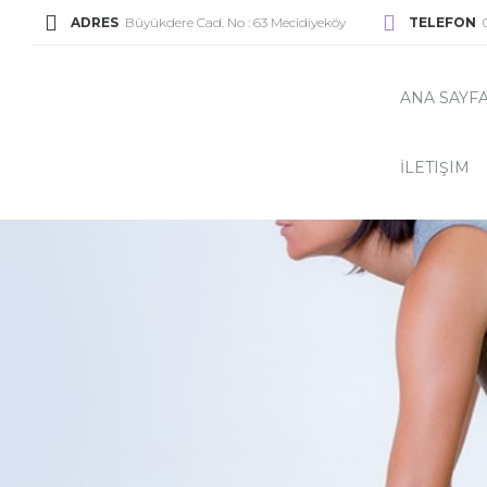
ADRES
Büyükdere Cad. No : 63 Mecidiyeköy
TELEFON
ANA SAYF
İLETIŞIM