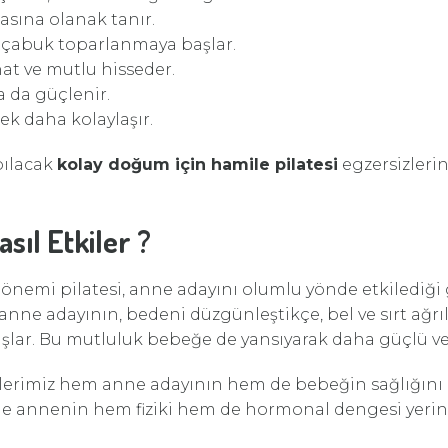
sına olanak tanır.
 çabuk toparlanmaya başlar.
at ve mutlu hisseder.
a da güçlenir.
k daha kolaylaşır.
pılacak
kolay doğum için hamile pilatesi
egzersizlerin
sıl Etkiler ?
nemi pilatesi, anne adayını olumlu yönde etkilediği 
le anne adayının, bedeni düzgünleştikçe, bel ve sırt ağ
şlar. Bu mutluluk bebeğe de yansıyarak daha güçlü ve
rimiz hem anne adayının hem de bebeğin sağlığını 
nde annenin hem fiziki hem de hormonal dengesi yerin