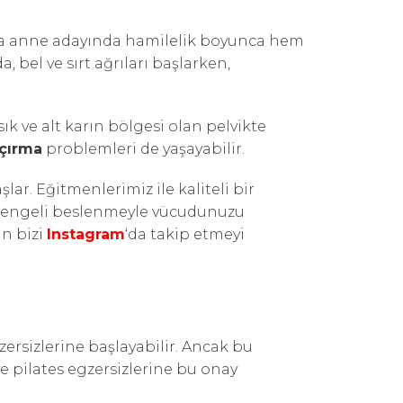
nda anne adayında hamilelik boyunca hem
bel ve sırt ağrıları başlarken,
k ve alt karın bölgesi olan pelvikte
açırma
problemleri de yaşayabilir.
. Eğitmenlerimiz ile kaliteli bir
 dengeli beslenmeyle vücudunuzu
in bizi
Instagram
‘da takip etmeyi
gzersizlerine başlayabilir. Ancak bu
e pilates egzersizlerine bu onay