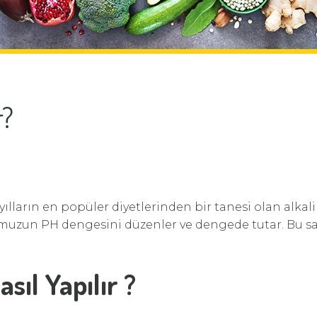
r?
yılların en popüler diyetlerinden bir tanesi olan alkali
cudumuzun PH dengesini düzenler ve dengede tutar. Bu
asıl Yapılır ?