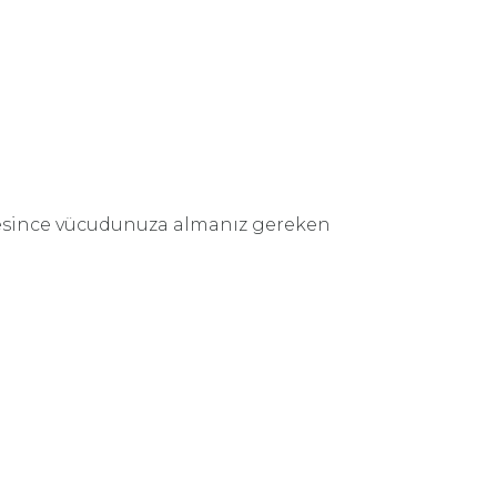
süresince vücudunuza almanız gereken