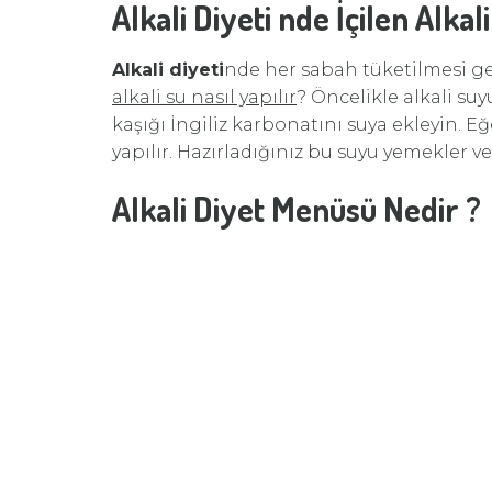
Alkali Diyeti nde İçilen Alkal
Alkali diyeti
nde her sabah tüketilmesi ge
alkali su nasıl yapılır
? Öncelikle alkali suy
kaşığı İngiliz karbonatını suya ekleyin. E
yapılır. Hazırladığınız bu suyu yemekler ve
Alkali Diyet Menüsü Nedir ?