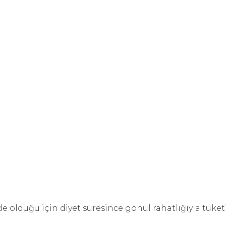
e olduğu için diyet süresince gönül rahatlığıyla tüketil