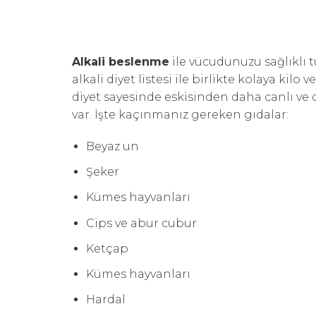
Alkali beslenme
ile vücudunuzu sağlıklı 
alkali diyet listesi ile birlikte kolaya ki
diyet sayesinde eskisinden daha canlı ve
var. İşte kaçınmanız gereken gıdalar:
Beyaz un
Şeker
Kümes hayvanları
Cips ve abur cubur
Ketçap
Kümes hayvanları
Hardal