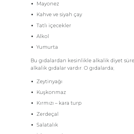
Mayonez
Kahve ve siyah çay
Tatlı içecekler
Alkol
Yumurta
Bu gıdalardan kesinlikle alkalik diyet sü
alkalik gıdalar vardır. O gıdalarda;
Zeytinyağı
Kuşkonmaz
Kırmızı – kara turp
Zerdeçal
Salatalık